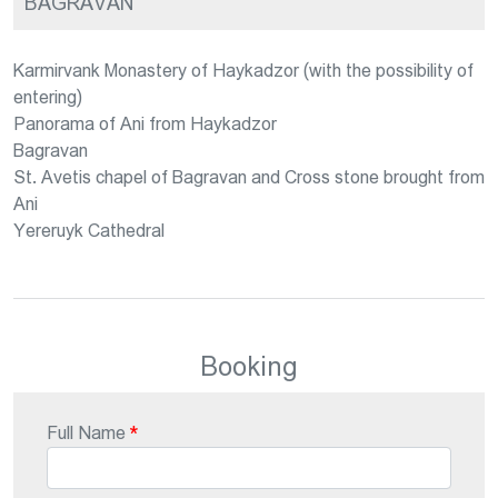
BAGRAVAN
Karmirvank Monastery of Haykadzor (with the possibility of
entering)
Panorama of Ani from Haykadzor
Bagravan
St. Avetis chapel of Bagravan and Cross stone brought from
Ani
Yereruyk Cathedral
Booking
Full Name