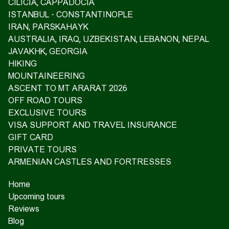
CILICIA, CAPPADOCIA
ISTANBUL - CONSTANTINOPLE
IRAN, PARSKAHAYK
AUSTRALIA, IRAQ, UZBEKISTAN, LEBANON, NEPAL
JAVAKHK, GEORGIA
HIKING
MOUNTAINEERING
ASCENT TO MT ARARAT 2026
OFF ROAD TOURS
EXCLUSIVE TOURS
VISA SUPPORT AND TRAVEL INSURANCE
GIFT CARD
PRIVATE TOURS
ARMENIAN CASTLES AND FORTRESSES
Home
Upcoming tours
Reviews
Blog