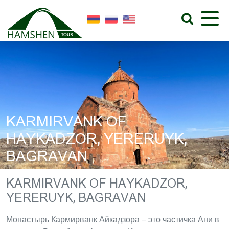
KARMIRVANK OF
HAYKADZOR, YERERUYK,
BAGRAVAN
KARMIRVANK OF HAYKADZOR,
YERERUYK, BAGRAVAN
Монастырь Кармирванк Айкадзора – это частичка Ани в