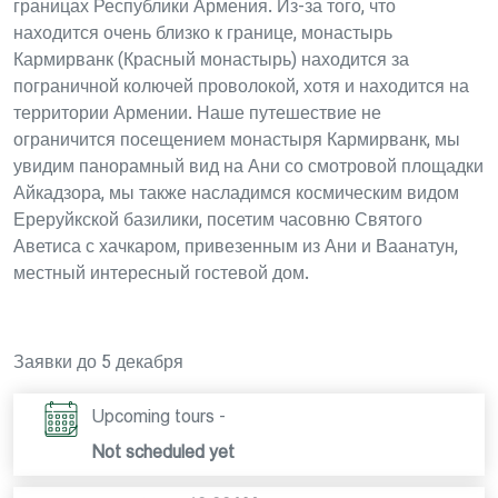
границах Республики Армения. Из-за того, что
находится очень близко к границе, монастырь
Кармирванк (Красный монастырь) находится за
пограничной колючей проволокой, хотя и находится на
территории Армении. Наше путешествие не
ограничится посещением монастыря Кармирванк, мы
увидим панорамный вид на Ани со смотровой площадки
Айкадзора, мы также насладимся космическим видом
Ереруйкской базилики, посетим часовню Святого
Аветиса с хачкаром, привезенным из Ани и Ваанатун,
местный интересный гостевой дом.
Заявки до 5 декабря
Upcoming tours -
Not scheduled yet