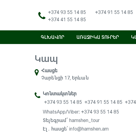
+374 93 55 14 85
+374 91 55 14 85
+374 41 55 14 85
ԳԼԽԱՎՈՐ
ԱՌԱՋԻԿԱ ՏՈՒՐԵՐ
Կ
Կապ
Հասցե
Չարենցի 17, Երևան
Կոնտակտներ
+374 93 55 14 85
+374 91 55 14 85
+374
WhatsApp/Viber: +374 93 55 14 85
Տելեգրամ՝ hamshen_tour
Էլ․ հասցե՝
info@hamshen.am