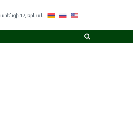
արենցի 17, Երևան