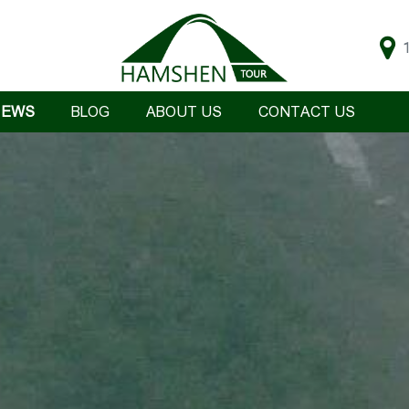
IEWS
BLOG
ABOUT US
CONTACT US