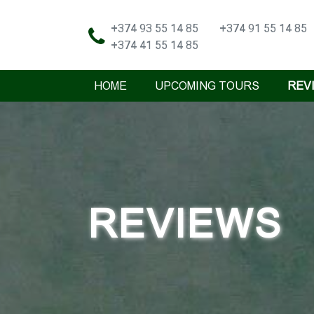
+374 93 55 14 85
+374 91 55 14 85
+374 41 55 14 85
HOME
UPCOMING TOURS
REV
REVIEWS