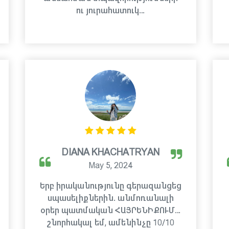
ու յուրահատուկ…
DIANA KHACHATRYAN
May 5, 2024
Երբ իրականությունը գերազանցեց
սպասելիքներին. անմոռանալի
օրեր պատմական ՀԱՅՐԵՆԻՔՈՒՄ…
շնորհակալ եմ, ամենինչը 10/10