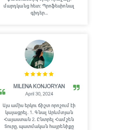
մարդկանց հետ: Պրոֆեսիոնալ
գիդեր…
MILENA KONJORYAN
April 30, 2024
Այս ամիս երկու ճիշտ որոշում էի
կայացրել. 1. Գնալ Արևմտյան
Հայաստան 2. Ընտրել Համշեն
Տուրը, պատմական հայրենիքը