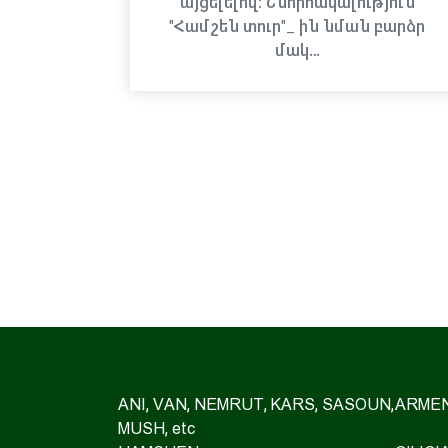
այցելելով։ Շնորհակալություն
"Համշեն տուր"_ ին նման բարձր
մակ…
ANI, VAN, NEMRUT, KARS, SASOUN,
ARMEN
MUSH, etc