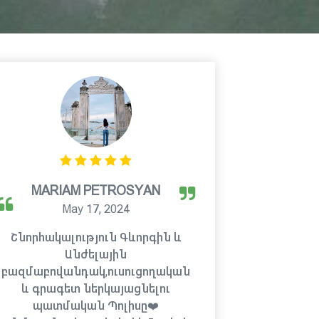
MARIAM PETROSYAN
May 17, 2024
Շնորհակալություն Գևորգին և
Անժելային
բազմաբովանդակ,ուսուցողական
և գրագետ ներկայացնելու
պատմական Պոլիսը❤️