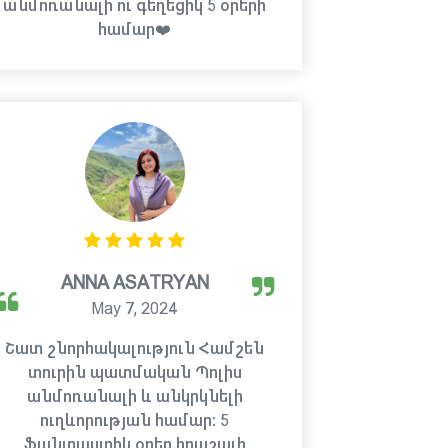
անմոռանալի ու գեղեցիկ 5 օրերի
համար❤️
ANNA ASATRYAN
May 7, 2024
Շատ շնորհակալություն Համշեն
տուրին պատմական Պոլիս
անմոռանալի և անկրկնելի
ուղևորության համար: 5
ֆանտաստիկ օրեր հրաշալի