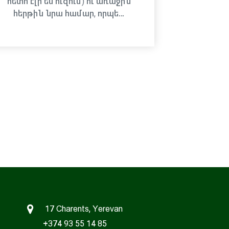
հետո էլի ես ուզում) ու առաջին
հերթին նրա համար, որպե…
17 Charents, Yerevan
+374 93 55 14 85