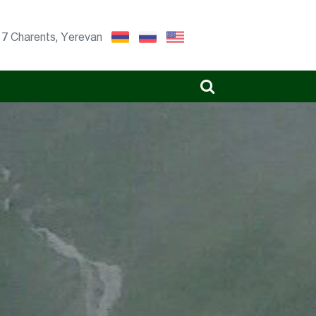
17 Charents, Yerevan