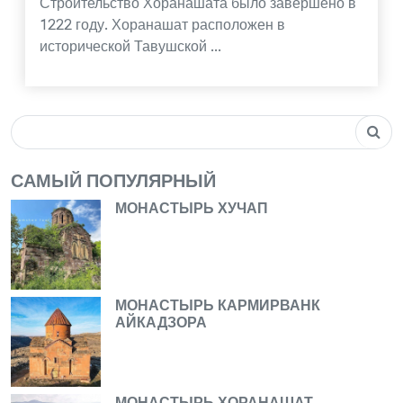
Строительство Хоранашата было завершено в
1222 году. Хоранашат расположен в
исторической Тавушской ...
САМЫЙ ПОПУЛЯРНЫЙ
МОНАСТЫРЬ ХУЧАП
МОНАСТЫРЬ КАРМИРВАНК
АЙКАДЗОРА
МОНАСТЫРЬ ХОРАНАШАТ