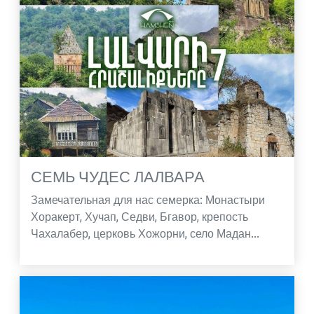
СЕМЬ ЧУДЕС ЛАЛВАРА
Замечательная для нас семерка: Монастыри
Хоракерт, Хучап, Седви, Бгавор, крепость
Чахалабер, церковь Хожорни, село Мадан...