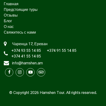
Главная
Предстоящие туры
Отзывы
Блог
О нас
Свяжитесь с нами
Чаренца 17, Ереван
+374 93 55 14 85
+374 91 55 14 85
+374 41 55 14 85
info@hamshen.am
© Copyright 2026 Hamshen Tour. All rights reserved.