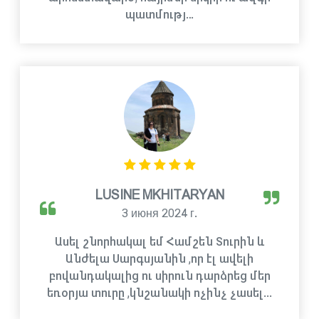
պատմությ…
LUSINE MKHITARYAN
3 июня 2024 г.
Ասել շնորհակալ եմ Համշեն Տուրին և
Անժելա Սարգսյանին ,որ էլ ավելի
բովանդակալից ու սիրուն դարձրեց մեր
եռօրյա տուրը ,կնշանակի ոչինչ չասել...