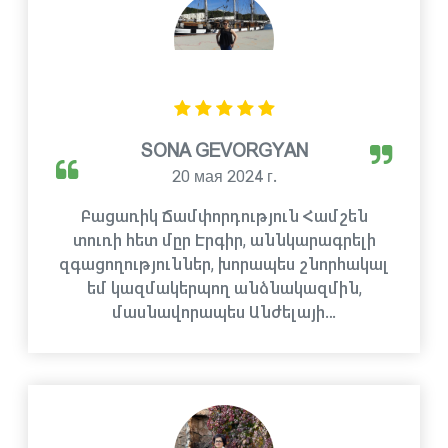
SONA GEVORGYAN
20 мая 2024 г.
Բացառիկ Ճամփորդություն Համշեն
տուռի հետ մըր Էրգիր, աննկարագրելի
զգացողություններ, խորապես շնորհակալ
եմ կազմակերպող անձնակազմին,
մասնավորապես Անժելայի…