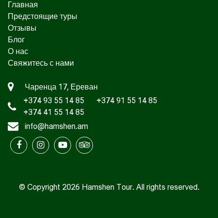
Главная
Предстоящие туры
Отзывы
Блог
О нас
Свяжитесь с нами
Чаренца 17, Ереван
+374 93 55 14 85
+374 91 55 14 85
+374 41 55 14 85
info@hamshen.am
© Copyright 2026 Hamshen Tour. All rights reserved.