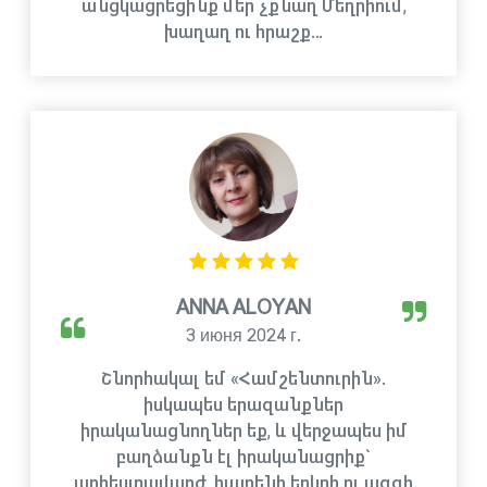
անցկացրեցինք մեր չքնաղ Մեղրիում,
խաղաղ ու հրաշք…
ANNA ALOYAN
3 июня 2024 г.
Շնորհակալ եմ «Համշենտուրին».
իսկապես երազանքներ
իրականացնողներ եք, և վերջապես իմ
բաղձանքն էլ իրականացրիք`
արհեստավարժ, հայրենի երկրի ու ազգի