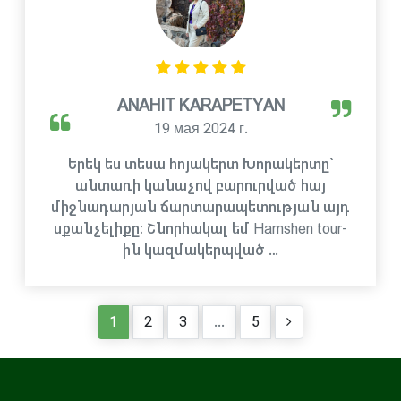
ANAHIT KARAPETYAN
19 мая 2024 г.
Երեկ ես տեսա հոյակերտ Խորակերտը`
անտառի կանաչով բարուրված հայ
միջնադարյան ճարտարապետության այդ
սքանչելիքը։ Շնորհակալ եմ Hamshen tour-
ին կազմակերպված …
1
2
3
...
5