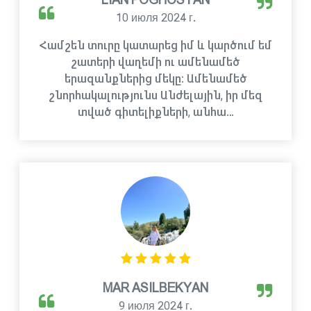
LIAN POGHOSYAN
10 июля 2024 г.
Համշեն տուրը կատարեց իմ և կարծում եմ
շատերի վաղեմի ու ամենամեծ
երազանքներից մեկը։ Ամենամեծ
շնորհակալությունս Անժելային, իր մեզ
տված գիտելիքների, անհա…
MAR ASILBEKYAN
9 июля 2024 г.