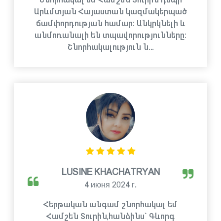
Արևմտյան Հայաստան կազմակերպած
ճամփորդության համար։ Անկրկնելի և
անմոռանալի են տպավորությունները։
Շնորհակալություն ն…
LUSINE KHACHATRYAN
4 июня 2024 г.
Հերթական անգամ շնորհակալ եմ
Համշեն Տուրին,հանձինս` Գևորգ