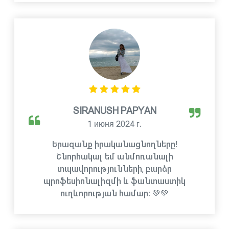
SIRANUSH PAPYAN
1 июня 2024 г.
Երազանք իրականացնողները!
Շնորհակալ եմ անմոռանալի
տպավորությունների, բարձր
պրոֆեսիոնալիզմի և ֆանտաստիկ
ուղևորության համար։ 💚💚