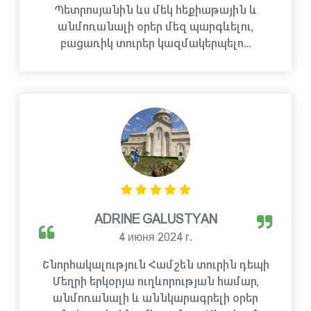
Պետրոսյանին ևս մեկ հեքիաթային և
անմոռանալի օրեր մեզ պարգևելու,
բացառիկ տուրեր կազմակերպելո…
ADRINE GALUSTYAN
4 июня 2024 г.
Շնորհակալություն Համշեն տուրին դեպի
Մեղրի երկօրյա ուղևորության համար,
անմոռանալի և աննկարագրելի օրեր