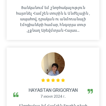
Ցանկանում եմ շնորհակալություն
հայտնել Համշեն տուրին և Անժելային ,
ապահով, դրական ու անմոռանալի
էմոցիաների համար, հնգօրյա տուր
,չքնաղ Արեվմտյան Հայաս…
HAYASTAN GRIGORYAN
7 июня 2024 г.
Շնորհակալ եմ Համշեն Տուրին դեպի