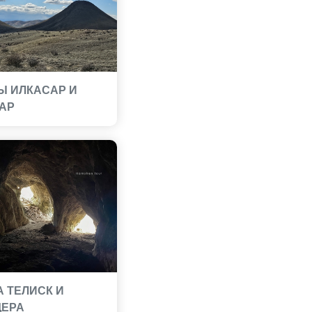
Ы ИЛКАСАР И
АР
А ТЕЛИСК И
ЕРА