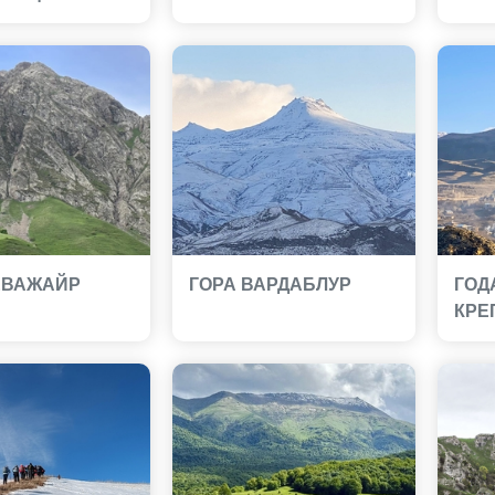
ЕВАЖАЙР
ГОРА ВАРДАБЛУР
ГОД
КРЕ