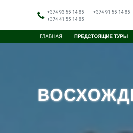
+374 93 55 14 85
+374 91 55 14 85
+374 41 55 14 85
ГЛАВНАЯ
ПРЕДСТОЯЩИЕ ТУРЫ
ВОСХОЖД