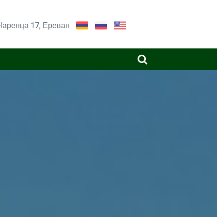
Чаренца 17, Ереван