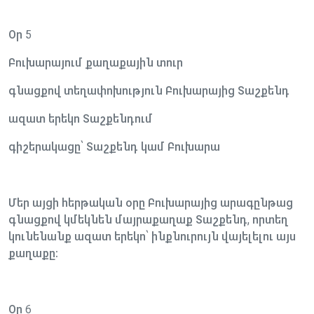
Օր 5
Բուխարայում քաղաքային տուր
գնացքով տեղափոխություն Բուխարայից Տաշքենդ
ազատ երեկո Տաշքենդում
գիշերակացը՝ Տաշքենդ կամ Բուխարա
Մեր այցի հերթական օրը Բուխարայից արագընթաց
գնացքով կմեկնեն մայրաքաղաք Տաշքենդ, որտեղ
կունենանք ազատ երեկո՝ ինքնուրույն վայելելու այս
քաղաքը։
Օր 6