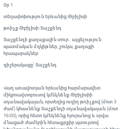
Օր 1
տեղափոխություն Երևանից Թբիլիսի
թռիչք Թբիլիսի-Տաշքենդ
Տաշքենդի քաղաքային տուր․ այցելություն
պատմական մզկիթներ, շուկա, քաղաքի
հրապարակներ
գիշերակացը՝ Տաշքենդ
Վաղ առավոտյան Երևանից հարմարավետ
միկրոավտոբուսով կմեկնենք Թբիլիսիի
օդանավակայան, որտեղից ուղիղ թռիչքով (մոտ 3
ժամ) կհասնենք Տաշքենդի օդանավակայան (մոտ
16:00), որից հետո կմեկնենք հյուրանոց և օրվա
մնացած ժամերին հետաքրքիր պտույտով