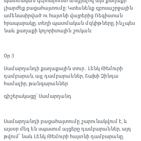
պատմական գերհարուստ անցյալով այս քաղաքի
լիարժեք բացահայտումը։ Կտեսնենք զբոսաշրջային
ամենասիրված ու հայտնի վայրերից Ռեգիստան
հրապարակը, տեղի պատմական մզկիթները, ինչպես
նաև քաղաքի կոլորիտային շուկան։
Օր 3
Սամարղանդի քաղաքային տուր․ Լենկ Թեմուրի
դամբարան, այլ դամբարաններ, Շախի Զինդա
համալիր, թանգարաններ
գիշերակացը՝ Սամարղանդ
Սամարղանդի բացահայտումը շարունակվում է, և
այսօր մեզ են սպասում այցերը դամբարաններ, այդ
թվում՝ նաև Լենկ Թեմուրի հայտնի դամբարանը,