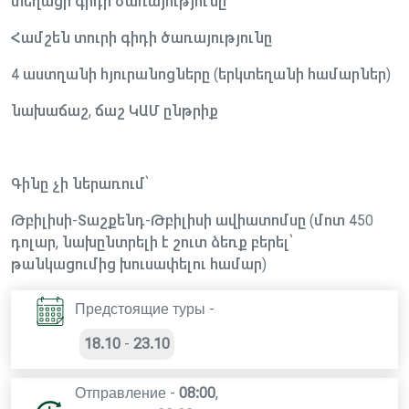
տեղացի գիդի ծառայությունը
Համշեն տուրի գիդի ծառայությունը
4 աստղանի հյուրանոցները (երկտեղանի համարներ)
նախաճաշ, ճաշ ԿԱՄ ընթրիք
Գինը չի ներառում՝
Թբիլիսի-Տաշքենդ-Թբիլիսի ավիատոմսը (մոտ 450
դոլար, նախընտրելի է շուտ ձեռք բերել՝
թանկացումից խուսափելու համար)
Предстоящие туры -
18.10
-
23.10
Отправление -
08:00
,