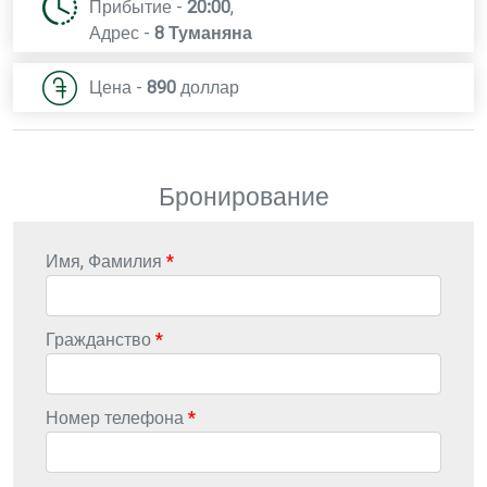
Прибытие -
20:00
,
Адрес -
8 Туманяна
Цена -
890
доллар
Бронирование
Имя, Фамилия
Гражданство
Номер телефона