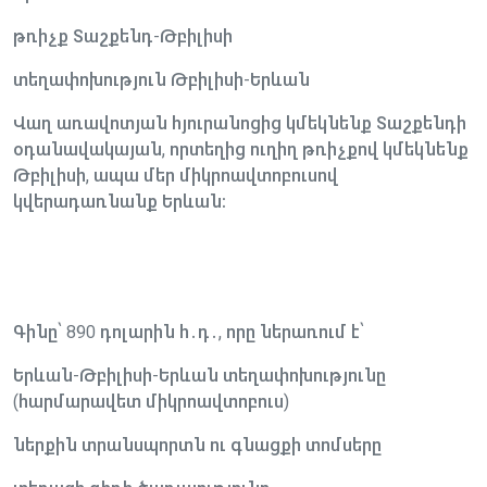
թռիչք Տաշքենդ-Թբիլիսի
տեղափոխություն Թբիլիսի-Երևան
Վաղ առավոտյան հյուրանոցից կմեկնենք Տաշքենդի
օդանավակայան, որտեղից ուղիղ թռիչքով կմեկնենք
Թբիլիսի, ապա մեր միկրոավտոբուսով
կվերադառնանք Երևան։
Գինը՝ 890 դոլարին հ․դ․, որը ներառում է՝
Երևան-Թբիլիսի-Երևան տեղափոխությունը
(հարմարավետ միկրոավտոբուս)
ներքին տրանսպորտն ու գնացքի տոմսերը