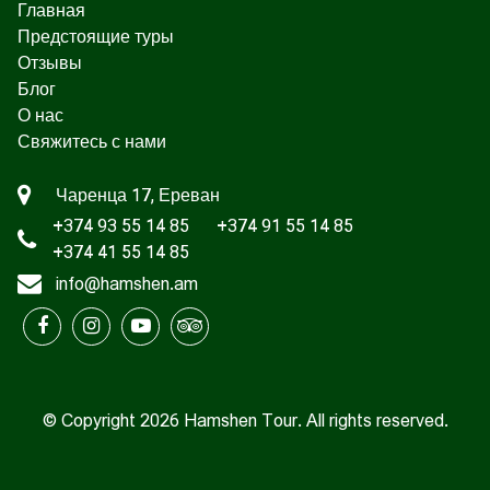
Главная
Предстоящие туры
Отзывы
Блог
О нас
Свяжитесь с нами
Чаренца 17, Ереван
+374 93 55 14 85
+374 91 55 14 85
+374 41 55 14 85
info@hamshen.am
© Copyright 2026 Hamshen Tour. All rights reserved.